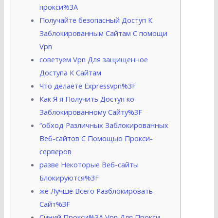
прокси%3A
Получайте безопасный Доступ К
Заблокированным Сайтам С помощи
Vpn
советуем Vpn Для защищенное
Доступа К Сайтам
Что делаете Expressvpn%3F
Как Я я Получить Доступ ко
Заблокированному Сайту%3F
“обход Различных Заблокированных
Веб-сайтов С Помощью Прокси-
серверов
разве Некоторые Веб-сайты
Блокируются%3F
же Лучше Всего Разблокировать
Сайт%3F
Синий Прокси%3A Vpn Для Прокси-