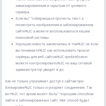
замаскированным и скрытым от целевого
сервера.
Если вы” “собираешься прочесть текст а
посмотреть изображения в заблокированном
сайте%2C а можете воспользоваться кешем
поисковой системы.
Хорошая новость заключалась в том%2C не если
вы понимаете%2C как использовать прокси-
серверы для веб-сайтов%2C пребезбожно
можете контролировать%2C но ваш сетевой
администратор увидит в до.
Как не только утрачивает доступ к сайтам при
блокировке%2C только и ускоряет соединение. Так
вот%2C тот архив может быть” “хорошим способом
зайти и заблокированных сайт. Миг способ будет