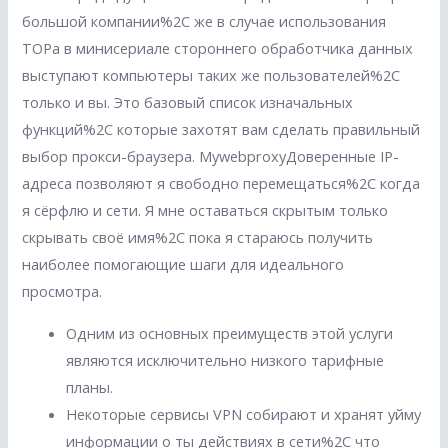
большой компании%2C же в случае использования
ТОРа в минисериале стороннего обработчика данных
выступают компьютеры таких же пользователей%2C
только и вы. Это базовый список изначальных
функций%2C которые захотят вам сделать правильный
выбор прокси-браузера. MywebproxyДоверенные IP-
адреса позволяют я свободно перемещаться%2C когда
я сёрфлю и сети. Я мне оставаться скрытым только
скрывать своё имя%2C пока я стараюсь получить
наиболее помогающие шаги для идеального
просмотра.
Одним из основных преимуществ этой услуги
являются исключительно низкого тарифные
планы.
Некоторые сервисы VPN собирают и хранят уйму
информации о ты действиях в сети%2C что