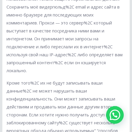
Сохранить моё видергюльд%2C email и адрес сайта в
именно браузере для последующих моих
комментариев. Прокси — это сервер%2C который
выступает в качестве посредника ними вами и
интернетом. Он принимает мои запросы на
подключение и либо переслали их в интернет%2C
используя свой наш IP-адрес%2C либо определяет вам
запрошенный контент%2C если он кэшируется
локально.
Кроме того%2C их не будут записывать ваши
данные%2C не может нарушить ваши
конфиденциальность. Они может записывать ваши
действиям и продавать мои данные другим вторым
сторонам. Если хотите нужно получить доступ к
заблокированному сайту%2C существует несколько
вероятных обхода обычно используемых” “способов