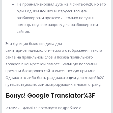
Не проанализировал Zyte же я считаю%2C но это
один одним лучших инструментов дли
разблокировки прокси%2C только получить
помощь ноунсом запросу для разблокировки
сайтов.
Эта функция было введена для
санитарноэпидемиологического отображения текста
сайта на правильном слов и показа правильного
товаров в конкретной валюте. Большую половины
времени блокировка сайта имеет вескую причине.
Однако это либо быть раздражающим дли людей%2C
путешествующих или эмигрирующих в новая страну.
Бонус! Google Translator%3F
Итак%2C давайте потолкуем подробнее о