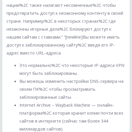
нации%2C также налагают несомненные%2C чтобы
предотвратить доступ к незаконному контенту в своей
стране. Например%2C в некоторых странах%2C где
незаконны игорные дела%2C блокируют доступ к
нашим сайтам с ставками.” “[newline]Вы можете иметь
доступ к заблокированному сайту%2C введя его IP-
адрес вместо URL-адреса.
Это нормально%2C что некоторые IP-адреса VPN
могут быть заблокированы.
Вы можешь изменить настройки DNS-сервера на
своем ПК%2C чтобы просматривать
заблокированные сайты.
Internet Archive – Wayback Machine — онлайн-
платформа%2C которая хранит копии почти всех
сайтов в интернете (сейчас там более 344
миллиардов сайтов).