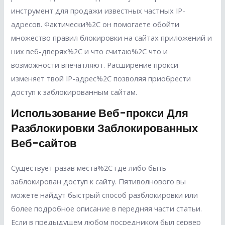
инструмент для продажи известных частных IP-
адресов. Фактически%2C он помогаете обойти
множество правил блокировки на сайтах приложений и
них веб-дверях%2C и что считаю%2C что и
возможности впечатляют. Расширение прокси
изменяет твой IP-адрес%2C позволяя приобрести
доступ к заблокированным сайтам.
Использование Веб-прокси Для
Разблокировки Заблокированных
Веб-сайтов
Существует разав места%2C где либо быть
заблокирован доступ к сайту. Пятиволнового вы
можете найдут быстрый способ разблокировки или
более подробное описание в передняя части статьи.
Если в предыдущем любом посредником был сервер