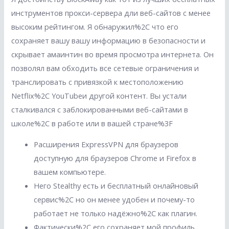
инструментов прокси-сервера дли веб-сайтов с менее
высоким рейтингом. Я обнаружил%2C что его
сохраняет вашу вашу информацию в безопасности и
скрывает амаинтин во время просмотра интернета. Он
позволял вам обходить все сетевые ограничения и
транслировать с привязкой к местоположению
Netflix%2C YouTubeи другой контент. Вы устали
сталкивался с заблокированными веб-сайтами в
школе%2C в работе или в вашей стране%3F
Расширения ExpressVPN для браузеров
доступную для браузеров Chrome и Firefox в
вашем компьютере.
Него Stealthy есть и бесплатный онлайновый
сервис%2C но он менее удобен и почему-то
работает не только надёжно%2C как плагин.
Фактически%2C его сохраняет мой профиль