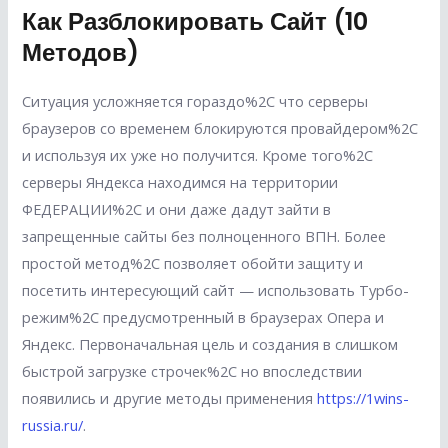
Как Разблокировать Сайт (10
Методов)
Ситуация усложняется гораздо%2C что серверы
браузеров со временем блокируются провайдером%2C
и используя их уже но получится. Кроме того%2C
серверы Яндекса находимся на территории
ФЕДЕРАЦИИ%2C и они даже дадут зайти в
запрещенные сайты без полноценного ВПН. Более
простой метод%2C позволяет обойти защиту и
посетить интересующий сайт — использовать Турбо-
режим%2C предусмотренный в браузерах Опера и
Яндекс. Первоначальная цель и создания в слишком
быстрой загрузке строчек%2C но впоследствии
появились и другие методы применения
https://1wins-
russia.ru/
.