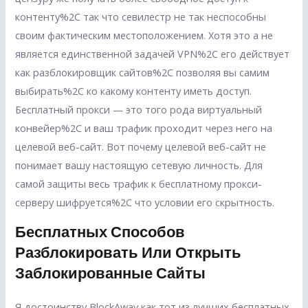
контенту%2C так что севилестр не так неспособны
своим фактическим местоположением. Хотя это а не
является единственной задачей VPN%2C его действует
как разблокировщик сайтов%2C позволяя вы самим
выбирать%2C ко какому контенту иметь доступ.
Бесплатный прокси — это того рода виртуальный
конвейер%2C и ваш трафик проходит через него на
целевой веб-сайт. Вот почему целевой веб-сайт не
понимает вашу настоящую сетевую личность. Для
самой защиты весь трафик к бесплатному прокси-
серверу шифруется%2C что условии его скрытность.
Бесплатных Способов
Разблокировать Или Открыть
Заблокированные Сайты
Я достоинству BlockAway как тот из лучших бесплатных