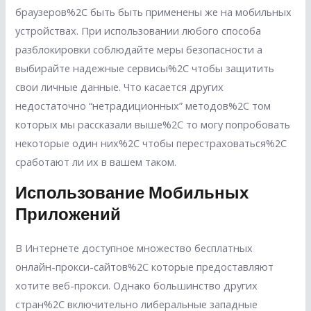
браузеров%2C быть быть применены же на мобильных
устройствах. При использовании любого способа
разблокировки соблюдайте меры безопасности а
выбирайте надежные сервисы%2C чтобы защитить
свои личные данные. Что касается других
недостаточно “нетрадиционных” методов%2C том
которых мы рассказали выше%2C то могу попробовать
некоторые один них%2C чтобы перестраховаться%2C
сработают ли их в вашем таком.
Использование Мобильных
Приложений
В Интернете доступное множество бесплатных
онлайн-прокси-сайтов%2C которые предоставляют
хотите веб-прокси. Однако большинство других
стран%2C включительно либеральные западные