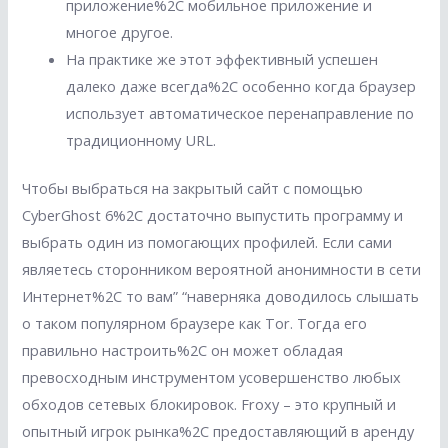
приложение%2C мобильное приложение и
многое другое.
На практике же этот эффективный успешен
далеко даже всегда%2C особенно когда браузер
использует автоматическое перенаправление по
традиционному URL.
Чтобы выбраться на закрытый сайт с помощью
CyberGhost 6%2C достаточно выпустить программу и
выбрать один из помогающих профилей. Если сами
являетесь сторонником вероятной анонимности в сети
Интернет%2C то вам” “наверняка доводилось слышать
о таком популярном браузере как Tor. Тогда его
правильно настроить%2C он может обладая
превосходным инструментом усовершенство любых
обходов сетевых блокировок. Froxy – это крупный и
опытный игрок рынка%2C предоставляющий в аренду