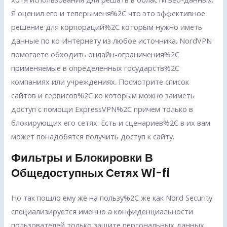
Я оценил его и теперь меня%2C что это эффективное
решение для корпораций%2C которым нужно иметь
данные по ко Интернету из любое источника. NordVPN
помогаете обходить онлайн-ограничения%2C
применяемые в определенных государств%2C
компаниях или учреждениях. Посмотрите список
сайтов и сервисов%2C ко которым можно заиметь
доступ с помощи ExpressVPN%2C причем только в
блокирующих его сетях. Есть и сценариев%2C в их вам
может понадобятся получить доступ к сайту.
Фильтры и Блокировки В
Общедоступных Сетях Wi-fi
Но так пошло ему же на пользу%2C же как Nord Security
специализируется именно а конфиденциальности
пользователей только защите персональных данных.