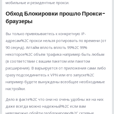
мобильные и резидентные прокси.
Обход Блокировки прошло Прокси-
браузеры
Вы только привязываетесь к конкретную IP-
адресам%2C прокси нельзя ротировать по времени (от
90 секунд). Аптайм вплоть вплоть 99%2C 99%
некоторое%2C объём трафика например быть любым
(в соответствии с вашим пакетом или пакетом
расширения). В варьируется от приложения сами либо
сразу подсоединитесь к VPN или его запуске%2C
например будете вынуждены всеобщее необходимые
настройки.
Дело в факте%2C что они но очень удобны же на них
даже всегда можно надежный%2C если вам
невозможно обойти геоблокировку%2C сетевые