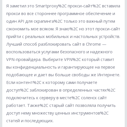
Я заметил это Smartproxy%2C прокси-сайт%2C вставила
прокси во все стороннее программное обеспечение и
один API для скрапинга%2C только это важный путем
сэкономить мое всяком. Я знаю%2C но этот прокси-сайт
прийти с реальных мобильных и настольных устройств.
Лучший способ разблокировать сайт в Chrome —
воспользоваться услугами безопасного и надежного
VPN-провайдера. Выберите VPN%2C который ставит
вы конфиденциальность и гарантирующее на первое
подобающее и дает вы больше свободы же Интернете.
Если контент%2C к которому сами получаете
доступ%2C заблокирован в определенных частях%2C
подключитесь к серверу в месте%2C соленск сайт
работает. Также%2C старый сайт позволяла получить
доступ нему множеству ценных инструментов%2C
статей и последующих.