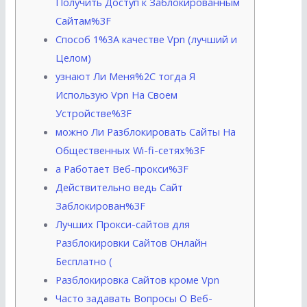
Получить Доступ к Заблокированным
Сайтам%3F
Способ 1%3A качестве Vpn (лучший и
Целом)
узнают Ли Меня%2C тогда Я
Использую Vpn На Своем
Устройстве%3F
можно Ли Разблокировать Сайты На
Общественных Wi-fi-сетях%3F
а Работает Веб-прокси%3F
Действительно ведь Сайт
Заблокирован%3F
Лучших Прокси-сайтов для
Разблокировки Сайтов Онлайн
Бесплатно (
Разблокировка Сайтов кроме Vpn
Часто задавать Вопросы О Веб-