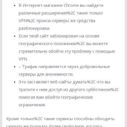
В Интернет-магазине Chrome вы найдете
различные расширения%2C такие только
VPN%2C прокси-серверы же средства
разблокировки.
Если твой сайт заблокирован на основе
географического положении%2C вы можете
стремительно обойти эту проблему с помощью
VPN.
– Трафик направляется через добровольные
серверы для анонимности.
Это заставляет веб-сайты думать%2C что вы
тратите к ним доступ из другого субботином%2C
помогая вам обойти географические
ограничения.
Кроме только%2C такие сервисы способны обходить
цензуру же получать более свободное доступ к