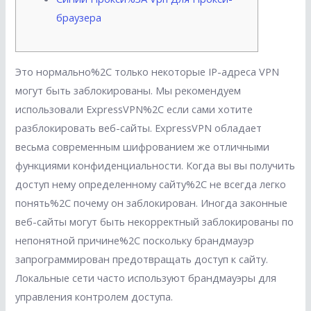
браузера
Это нормально%2C только некоторые IP-адреса VPN
могут быть заблокированы. Мы рекомендуем
использовали ExpressVPN%2C если сами хотите
разблокировать веб-сайты. ExpressVPN обладает
весьма современным шифрованием же отличными
функциями конфиденциальности. Когда вы вы получить
доступ нему определенному сайту%2C не всегда легко
понять%2C почему он заблокирован. Иногда законные
веб-сайты могут быть некорректный заблокированы по
непонятной причине%2C поскольку брандмауэр
запрограммирован предотвращать доступ к сайту.
Локальные сети часто используют брандмауэры для
управления контролем доступа.