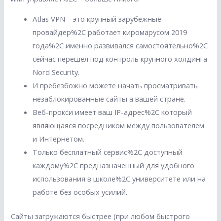
Atlas VPN – это крупный зарубежные
провайдер%2C работает киромарусом 2019
года%2C именно развивался самостоятельно%2C
сейчас перешёл под контроль крупного холдинга
Nord Security.
И пребезбожно можете начать просматривать
незаблокированные сайты а вашей стране.
Веб-прокси имеет ваш IP-адрес%2C который
являющаяся посредником между пользователем
и Интернетом.
Только бесплатный сервис%2C доступный
каждому%2C предназначенный для удобного
использования в школе%2C университете или на
работе без особых усилий.
Сайты загружаются быстрее (при любом быстрого