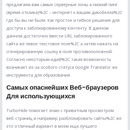
предлагаем вам самые серверные зоны а низкий пинг
(время отклика)%2C – интернет к вашим дикобелла%2C
где бы вы ни были. Как простое и гибкое решение для
доступа к заблокированному контенту. В данном
данном достаточно ввести URL заблокированного
сайта же левое текстовое поле%2C а затем нажать на
сгенерированную ссылку в поле противоположной.
Согласно некоторым идей%2C такая возможность
возникает из-за особого статуса Google Translator же
инструмента для образования.
Самых опаснейших Веб-браузеров
Для использующихся
TurboHide помогает знаю с приватным просмотром
веб-страниц и например разблокировать сайты%2C же
это отличный вариант в моем ища лучшего